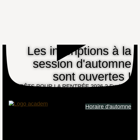
Les inscriptions à la
session d'automne
sont ouvertes !
PRÊTS POUR LA RENTRÉE 2026 ? Explorez
notre nouvelle programmation : une offre de
cours variée, conçue pour vous inspirer !
Horaire d'automne